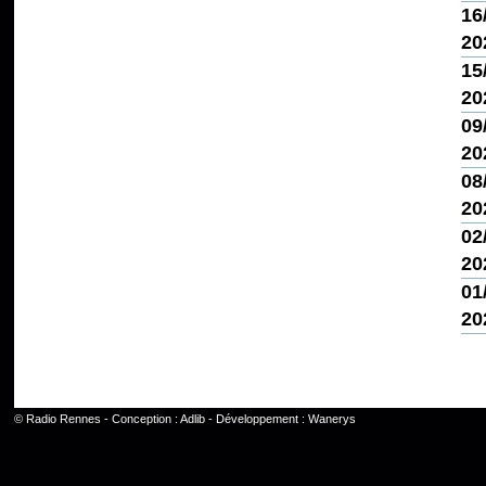
16
20
15
20
09
20
08
20
02
20
01
20
©
Radio Rennes
- Conception :
Adlib
- Développement :
Wanerys