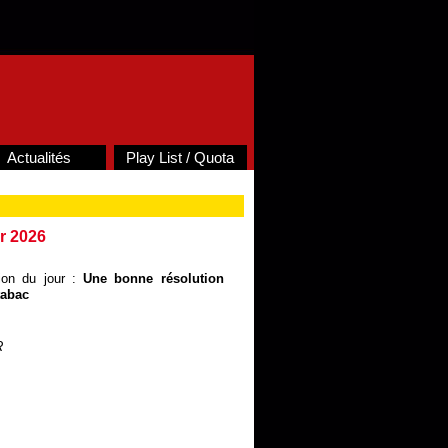
Actualités
Play List / Quota
r 2026
ion du jour :
Une bonne résolution
tabac
R