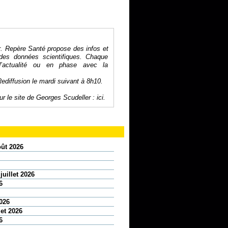
r. Repère Santé propose des infos et
des données scientifiques. Chaque
’actualité ou en phase avec la
Rediffusion le mardi suivant à 8h10.
r le site de Georges Scudeller :
ici
.
oût 2026
juillet 2026
6
2026
let 2026
6