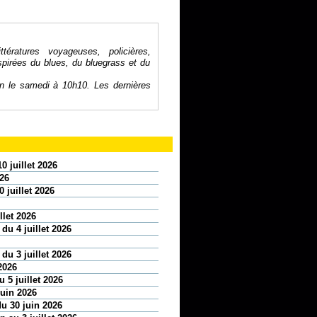
ratures voyageuses, policières,
spirées du blues, du bluegrass et du
on le samedi à 10h10. Les dernières
0 juillet 2026
026
 juillet 2026
llet 2026
 du 4 juillet 2026
 du 3 juillet 2026
2026
 5 juillet 2026
juin 2026
u 30 juin 2026