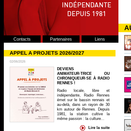
A
Contacts
Partenaires
Liens
APPEL A PROJETS 2026/2027
02/06/2026
DEVIENS
ANIMATEUR·TRICE OU
CHRONIQUEUR·SE À RADIO
RENNES !
Radio locale, libre et
indépendante, Radio Rennes
émet sur le bassin rennais et
au-delà, dans un rayon de 30
km autour de Rennes. Depuis
1981, la station cultive la
même passion : la culture...
Lire la suite