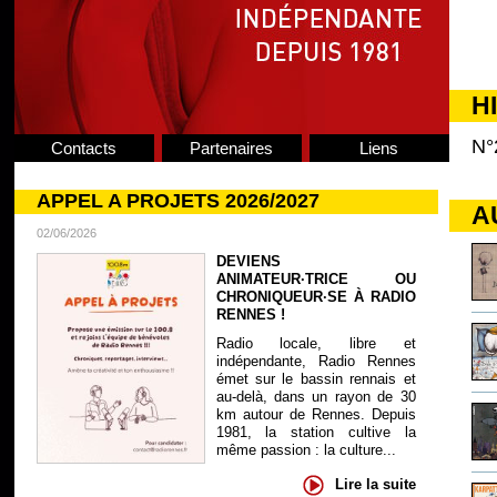
H
N°
Contacts
Partenaires
Liens
APPEL A PROJETS 2026/2027
A
02/06/2026
DEVIENS
ANIMATEUR·TRICE OU
CHRONIQUEUR·SE À RADIO
RENNES !
Radio locale, libre et
indépendante, Radio Rennes
émet sur le bassin rennais et
au-delà, dans un rayon de 30
km autour de Rennes. Depuis
1981, la station cultive la
même passion : la culture...
Lire la suite