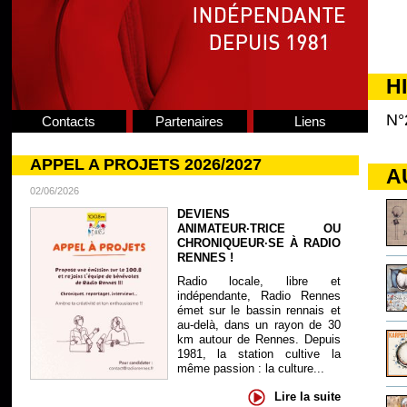
H
N°
Contacts
Partenaires
Liens
APPEL A PROJETS 2026/2027
A
02/06/2026
DEVIENS
ANIMATEUR·TRICE OU
CHRONIQUEUR·SE À RADIO
RENNES !
Radio locale, libre et
indépendante, Radio Rennes
émet sur le bassin rennais et
au-delà, dans un rayon de 30
km autour de Rennes. Depuis
1981, la station cultive la
même passion : la culture...
Lire la suite