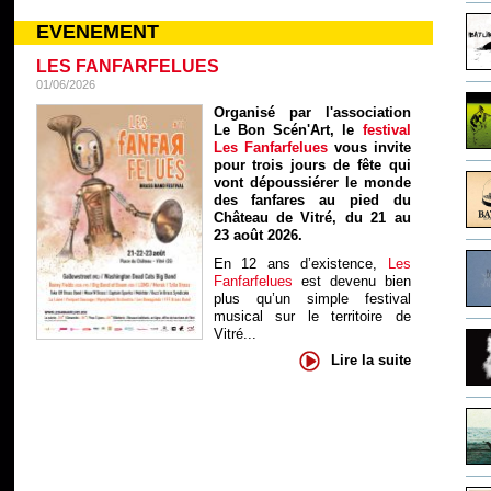
EVENEMENT
LES FANFARFELUES
01/06/2026
Organisé par l'association
Le Bon Scén'Art, le
festival
Les Fanfarfelues
vous invite
pour trois jours de fête qui
vont dépoussiérer le monde
des fanfares au pied du
Château de Vitré, du 21 au
23 août 2026.
En 12 ans d’existence,
Les
Fanfarfelues
est devenu bien
plus qu’un simple festival
musical sur le territoire de
Vitré...
Lire la suite