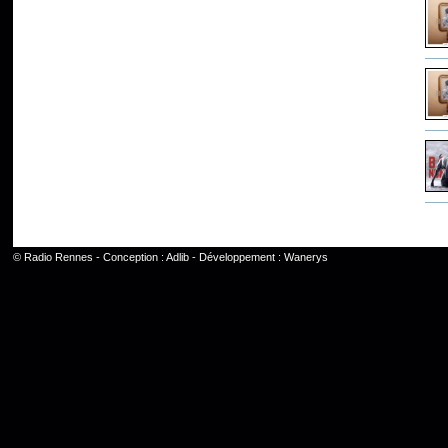
©
Radio Rennes
- Conception :
Adlib
- Développement :
Wanerys