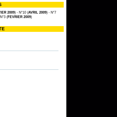
S
IER 2009
) - N°10 (
AVRIL 2009
) - N°7
 N°3 (
FEVRIER 2009
)
TE