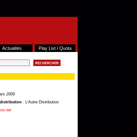
Actualités
Play List / Quota
ars 2009
distribution
: L'Autre Distribution
ano.net