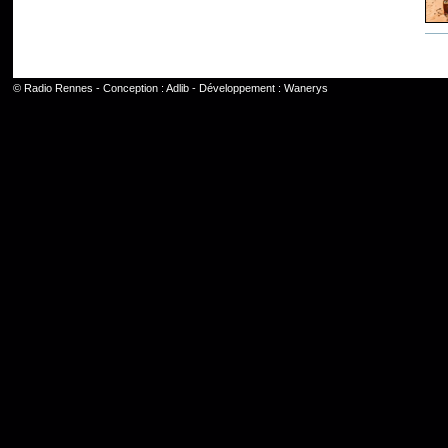
©
Radio Rennes
- Conception :
Adlib
- Développement :
Wanerys