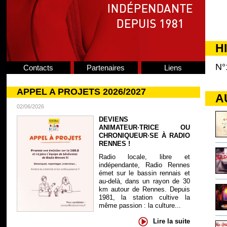
H
N°
Contacts
Partenaires
Liens
APPEL A PROJETS 2026/2027
A
02/06/2026
DEVIENS
ANIMATEUR·TRICE OU
CHRONIQUEUR·SE À RADIO
RENNES !
Radio locale, libre et
indépendante, Radio Rennes
émet sur le bassin rennais et
au-delà, dans un rayon de 30
km autour de Rennes. Depuis
1981, la station cultive la
même passion : la culture...
Lire la suite