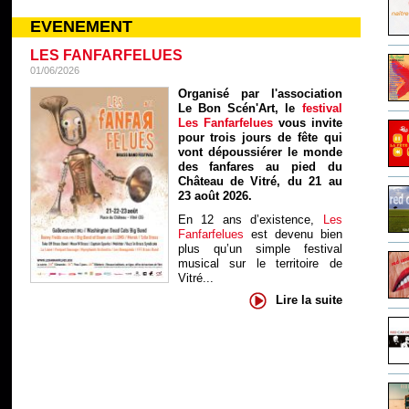
EVENEMENT
LES FANFARFELUES
01/06/2026
Organisé par l'association
Le Bon Scén'Art, le
festival
Les Fanfarfelues
vous invite
pour trois jours de fête qui
vont dépoussiérer le monde
des fanfares au pied du
Château de Vitré, du 21 au
23 août 2026.
En 12 ans d’existence,
Les
Fanfarfelues
est devenu bien
plus qu’un simple festival
musical sur le territoire de
Vitré...
Lire la suite