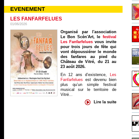
EVENEMENT
LES FANFARFELUES
01/06/2026
Organisé par l'association
Le Bon Scén'Art, le
festival
Les Fanfarfelues
vous invite
pour trois jours de fête qui
vont dépoussiérer le monde
des fanfares au pied du
Château de Vitré, du 21 au
23 août 2026.
En 12 ans d’existence,
Les
Fanfarfelues
est devenu bien
plus qu’un simple festival
musical sur le territoire de
Vitré...
Lire la suite