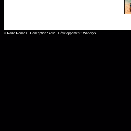
©
Radio Rennes
- Conception :
Adlib
- Développement :
Wanerys