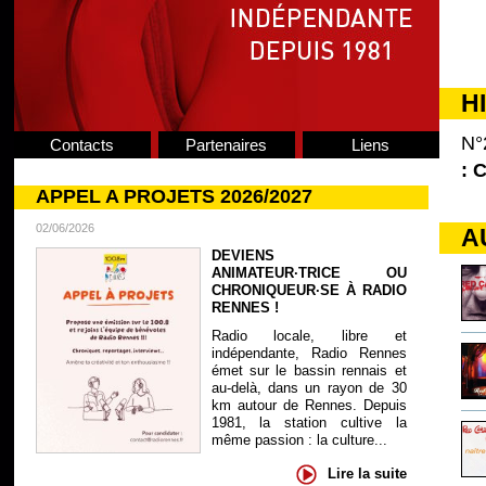
H
N°
Contacts
Partenaires
Liens
: 
APPEL A PROJETS 2026/2027
02/06/2026
A
DEVIENS
ANIMATEUR·TRICE OU
CHRONIQUEUR·SE À RADIO
RENNES !
Radio locale, libre et
indépendante, Radio Rennes
émet sur le bassin rennais et
au-delà, dans un rayon de 30
km autour de Rennes. Depuis
1981, la station cultive la
même passion : la culture...
Lire la suite