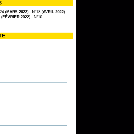
S
24 (
MARS 2022
) - N°18 (
AVRIL 2022
)
 (
FÉVRIER 2022
) - N°10
TE