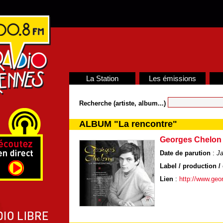
La Station
Les émissions
Recherche (artiste, album...)
ALBUM "La rencontre"
Georges Chelon
Date de parution
:
Ja
Label / production / 
Lien
:
http://www.geo