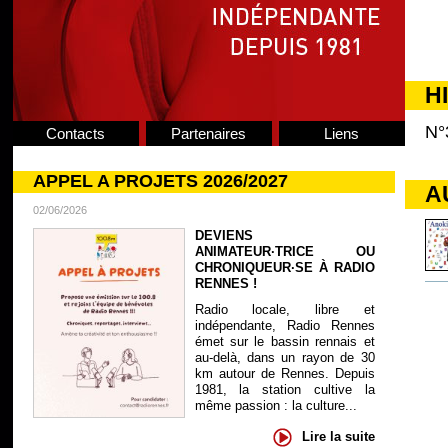
H
N°
Contacts
Partenaires
Liens
APPEL A PROJETS 2026/2027
A
02/06/2026
DEVIENS
ANIMATEUR·TRICE OU
CHRONIQUEUR·SE À RADIO
RENNES !
Radio locale, libre et
indépendante, Radio Rennes
émet sur le bassin rennais et
au-delà, dans un rayon de 30
km autour de Rennes. Depuis
1981, la station cultive la
même passion : la culture...
Lire la suite