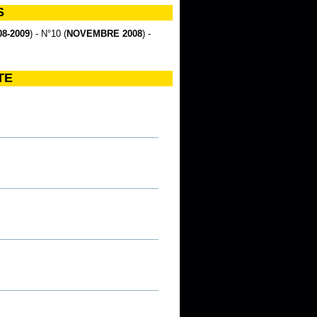
S
8-2009
) - N°10 (
NOVEMBRE 2008
) -
TE