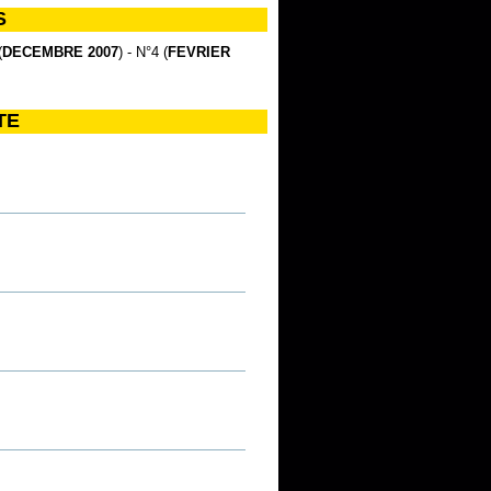
S
(
DECEMBRE 2007
) - N°4 (
FEVRIER
TE