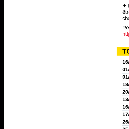
✦
êt
ch
Re
ht
T
16
01
01
18
20
13
16
17
26