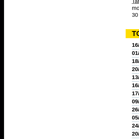
Tar
mo
30 
T
16
01
18
20
13
16
17
09
26
05
24
20