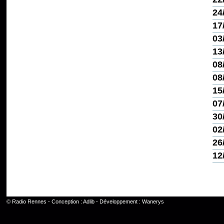
24
17
03
13
08
08
15
07
30
02
26
12
©
Radio Rennes
- Conception :
Adlib
- Développement :
Wanerys