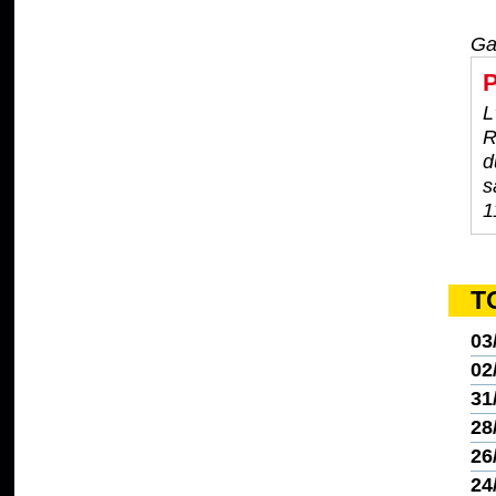
Ga
P
L
R
d
s
1
T
03
02
31
28
26
24