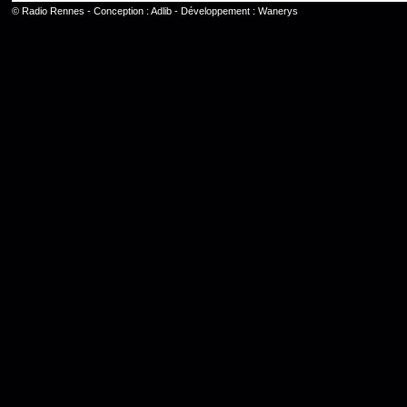
©
Radio Rennes
- Conception :
Adlib
- Développement :
Wanerys