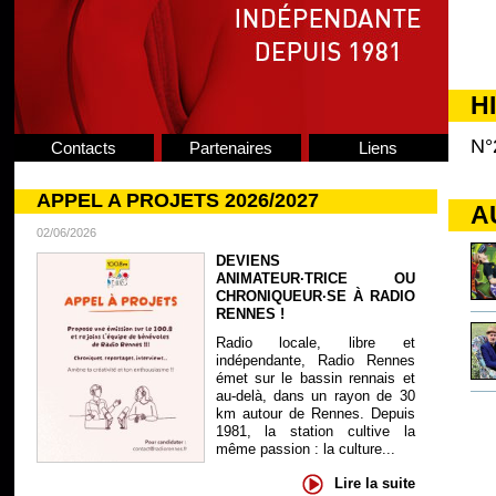
H
N°
Contacts
Partenaires
Liens
APPEL A PROJETS 2026/2027
A
02/06/2026
DEVIENS
ANIMATEUR·TRICE OU
CHRONIQUEUR·SE À RADIO
RENNES !
Radio locale, libre et
indépendante, Radio Rennes
émet sur le bassin rennais et
au-delà, dans un rayon de 30
km autour de Rennes. Depuis
1981, la station cultive la
même passion : la culture...
Lire la suite