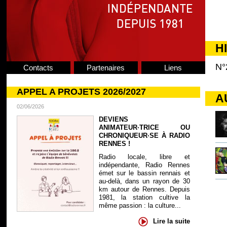
H
N°
Contacts
Partenaires
Liens
APPEL A PROJETS 2026/2027
A
02/06/2026
DEVIENS
ANIMATEUR·TRICE OU
CHRONIQUEUR·SE À RADIO
RENNES !
Radio locale, libre et
indépendante, Radio Rennes
émet sur le bassin rennais et
au-delà, dans un rayon de 30
km autour de Rennes. Depuis
1981, la station cultive la
même passion : la culture...
Lire la suite