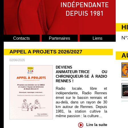
H
N°
Contacts
Partenaires
Liens
APPEL A PROJETS 2026/2027
A
02/06/2026
DEVIENS
ANIMATEUR·TRICE OU
CHRONIQUEUR·SE À RADIO
RENNES !
Radio locale, libre et
indépendante, Radio Rennes
émet sur le bassin rennais et
au-delà, dans un rayon de 30
km autour de Rennes. Depuis
1981, la station cultive la
même passion : la culture...
Lire la suite