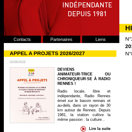
H
N°
Contacts
Partenaires
Liens
20
APPEL A PROJETS 2026/2027
N°
02/06/2026
DEVIENS
ANIMATEUR·TRICE OU
CHRONIQUEUR·SE À RADIO
RENNES !
Radio locale, libre et
indépendante, Radio Rennes
émet sur le bassin rennais et
au-delà, dans un rayon de 30
km autour de Rennes. Depuis
1981, la station cultive la
même passion : la culture...
Lire la suite