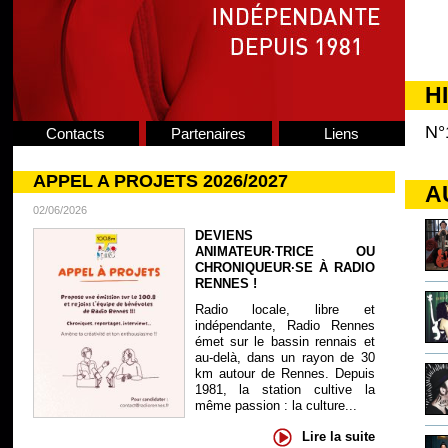
H
N°
Contacts
Partenaires
Liens
APPEL A PROJETS 2026/2027
A
02/06/2026
DEVIENS
ANIMATEUR·TRICE OU
CHRONIQUEUR·SE À RADIO
RENNES !
Radio locale, libre et
indépendante, Radio Rennes
émet sur le bassin rennais et
au-delà, dans un rayon de 30
km autour de Rennes. Depuis
1981, la station cultive la
même passion : la culture...
Lire la suite