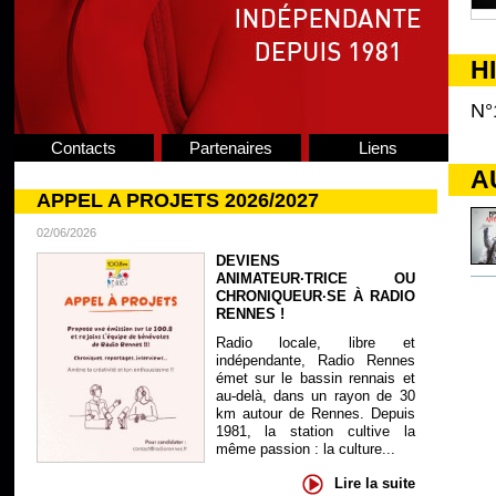
H
N°
Contacts
Partenaires
Liens
A
APPEL A PROJETS 2026/2027
02/06/2026
DEVIENS
ANIMATEUR·TRICE OU
CHRONIQUEUR·SE À RADIO
RENNES !
Radio locale, libre et
indépendante, Radio Rennes
émet sur le bassin rennais et
au-delà, dans un rayon de 30
km autour de Rennes. Depuis
1981, la station cultive la
même passion : la culture...
Lire la suite