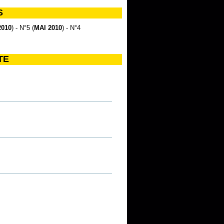
S
2010
) - N°5 (
MAI 2010
) - N°4
TE