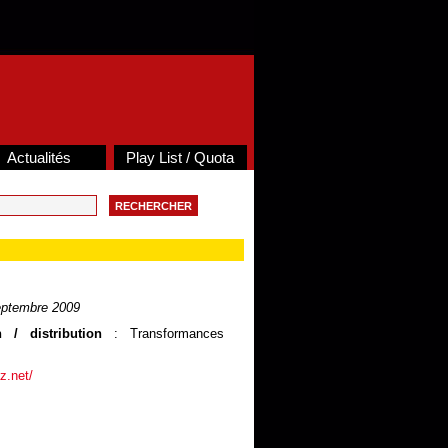
Actualités
Play List / Quota
ptembre 2009
 / distribution
: Transformances
z.net/