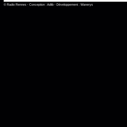
©
Radio Rennes
- Conception :
Adlib
- Développement :
Wanerys