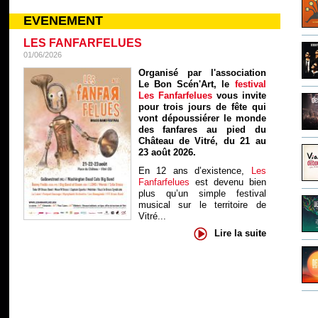
EVENEMENT
LES FANFARFELUES
01/06/2026
Organisé par l'association
Le Bon Scén'Art, le
festival
Les Fanfarfelues
vous invite
pour trois jours de fête qui
vont dépoussiérer le monde
des fanfares au pied du
Château de Vitré, du 21 au
23 août 2026.
En 12 ans d’existence,
Les
Fanfarfelues
est devenu bien
plus qu’un simple festival
musical sur le territoire de
Vitré...
Lire la suite