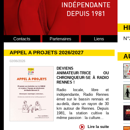
H
N°
Contacts
Partenaires
Liens
APPEL A PROJETS 2026/2027
A
02/06/2026
DEVIENS
ANIMATEUR·TRICE OU
CHRONIQUEUR·SE À RADIO
RENNES !
Radio locale, libre et
indépendante, Radio Rennes
émet sur le bassin rennais et
au-delà, dans un rayon de 30
km autour de Rennes. Depuis
1981, la station cultive la
même passion : la culture...
Lire la suite