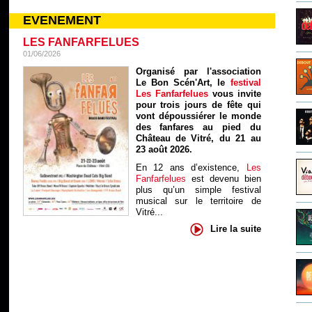
EVENEMENT
LES FANFARFELUES
01/06/2026
Organisé par l'association
Le Bon Scén'Art, le
festival
Les Fanfarfelues
vous invite
pour trois jours de fête qui
vont dépoussiérer le monde
des fanfares au pied du
Château de Vitré, du 21 au
23 août 2026.
En 12 ans d’existence,
Les
Fanfarfelues
est devenu bien
plus qu’un simple festival
musical sur le territoire de
Vitré...
Lire la suite