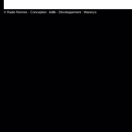
©
Radio Rennes
- Conception :
Adlib
- Développement :
Wanerys