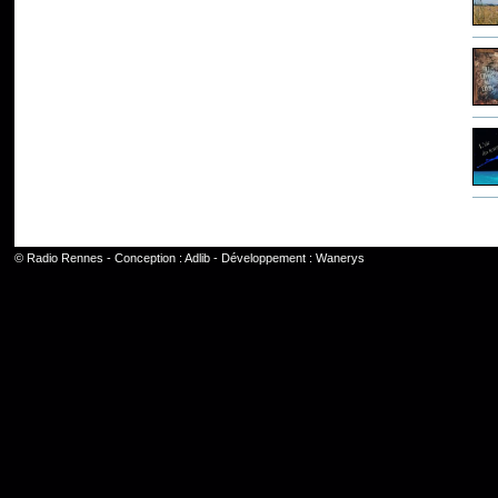
©
Radio Rennes
- Conception :
Adlib
- Développement :
Wanerys