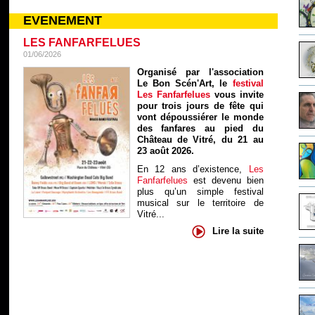
EVENEMENT
LES FANFARFELUES
01/06/2026
Organisé par l'association
Le Bon Scén'Art, le
festival
Les Fanfarfelues
vous invite
pour trois jours de fête qui
vont dépoussiérer le monde
des fanfares au pied du
Château de Vitré, du 21 au
23 août 2026.
En 12 ans d’existence,
Les
Fanfarfelues
est devenu bien
plus qu’un simple festival
musical sur le territoire de
Vitré...
Lire la suite