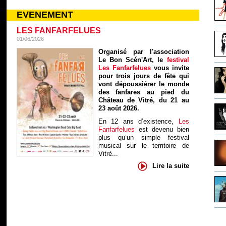
EVENEMENT
LES FANFARFELUES
01/06/2026
Organisé par l'association
Le Bon Scén'Art, le
festival
Les Fanfarfelues
vous invite
pour trois jours de fête qui
vont dépoussiérer le monde
des fanfares au pied du
Château de Vitré, du 21 au
23 août 2026.
En 12 ans d’existence,
Les
Fanfarfelues
est devenu bien
plus qu’un simple festival
musical sur le territoire de
Vitré...
Lire la suite