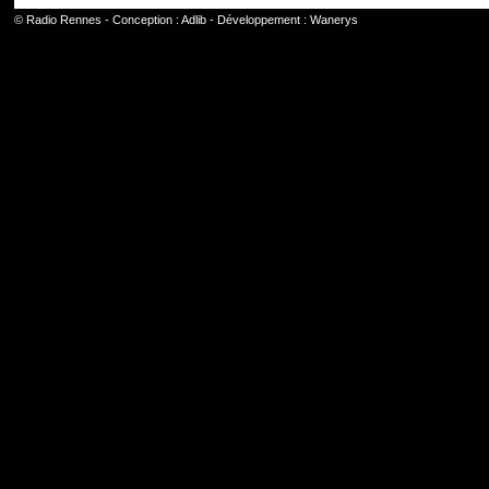
©
Radio Rennes
- Conception :
Adlib
- Développement :
Wanerys