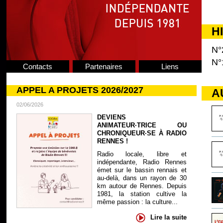
H
N°
N°
Contacts
Partenaires
Liens
APPEL A PROJETS 2026/2027
A
02/06/2026
DEVIENS
ANIMATEUR·TRICE OU
CHRONIQUEUR·SE À RADIO
RENNES !
Radio locale, libre et
indépendante, Radio Rennes
émet sur le bassin rennais et
au-delà, dans un rayon de 30
km autour de Rennes. Depuis
1981, la station cultive la
même passion : la culture...
Lire la suite