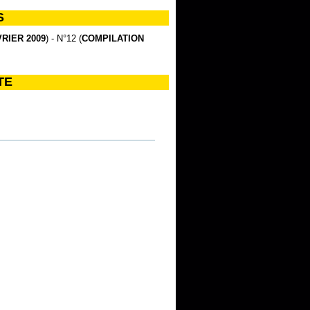
S
RIER 2009
) - N°12 (
COMPILATION
TE