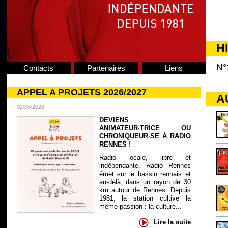
H
N°
Contacts
Partenaires
Liens
APPEL A PROJETS 2026/2027
A
02/06/2026
DEVIENS
ANIMATEUR·TRICE OU
CHRONIQUEUR·SE À RADIO
RENNES !
Radio locale, libre et
indépendante, Radio Rennes
émet sur le bassin rennais et
au-delà, dans un rayon de 30
km autour de Rennes. Depuis
1981, la station cultive la
même passion : la culture...
Lire la suite