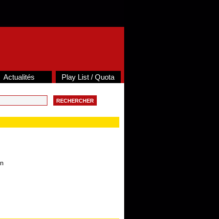
Actualités
Play List / Quota
on