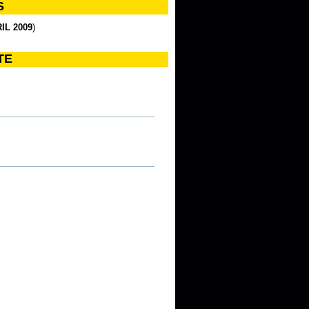
S
IL 2009
)
TE