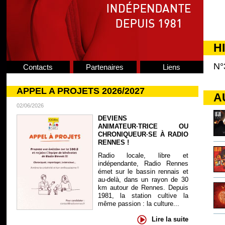
H
N°
Contacts
Partenaires
Liens
APPEL A PROJETS 2026/2027
A
02/06/2026
DEVIENS
ANIMATEUR·TRICE OU
CHRONIQUEUR·SE À RADIO
RENNES !
Radio locale, libre et
indépendante, Radio Rennes
émet sur le bassin rennais et
au-delà, dans un rayon de 30
km autour de Rennes. Depuis
1981, la station cultive la
même passion : la culture...
Lire la suite