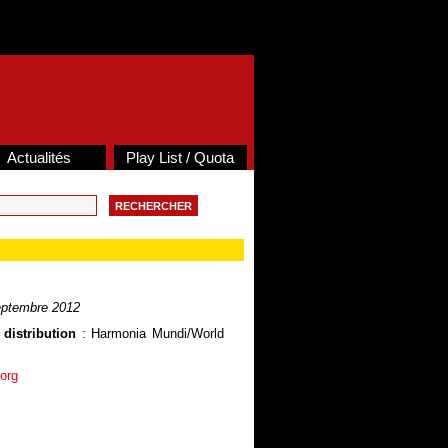
Actualités
Play List / Quota
ptembre 2012
 distribution
: Harmonia Mundi/World
.org