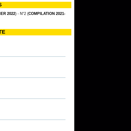
S
ER 2022
) - N°2 (
COMPILATION 2021-
TE