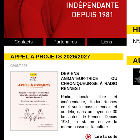
H
N°
Contacts
Partenaires
Liens
APPEL A PROJETS 2026/2027
A
02/06/2026
DEVIENS
ANIMATEUR·TRICE OU
CHRONIQUEUR·SE À RADIO
RENNES !
Radio locale, libre et
indépendante, Radio Rennes
émet sur le bassin rennais et
au-delà, dans un rayon de 30
km autour de Rennes. Depuis
1981, la station cultive la
même passion : la culture...
Lire la suite