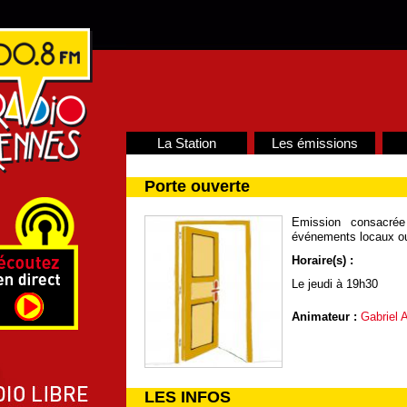
La Station
Les émissions
Porte ouverte
Emission consacrée à
événements locaux ou
Horaire(s) :
Le jeudi à 19h30
Animateur :
Gabriel
LES INFOS