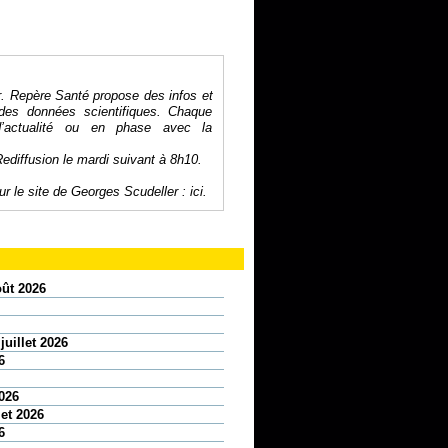
r. Repère Santé propose des infos et
des données scientifiques. Chaque
’actualité ou en phase avec la
Rediffusion le mardi suivant à 8h10.
r le site de Georges Scudeller :
ici
.
oût 2026
juillet 2026
6
2026
let 2026
6