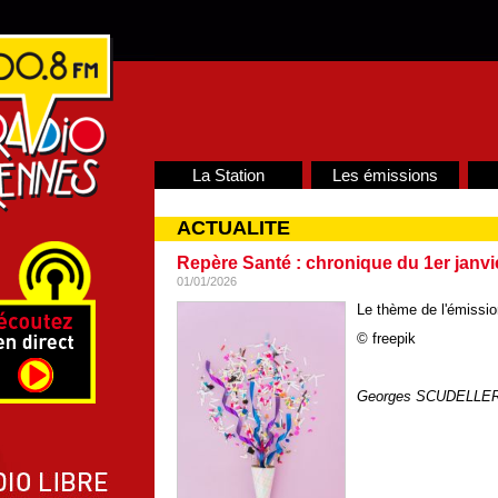
La Station
Les émissions
ACTUALITE
Repère Santé : chronique du 1er janvi
01/01/2026
Le thème de l'émissio
© freepik
Georges SCUDELLE