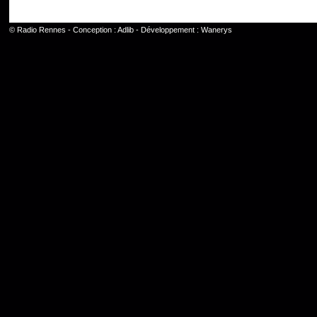
©
Radio Rennes
- Conception :
Adlib
- Développement :
Wanerys