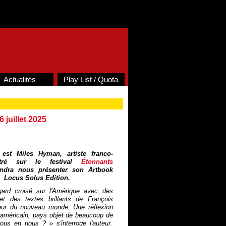
Actualités
Play List / Quota
6 juillet 2025
e est Miles Hyman, artiste franco-
ontré sur le festival
Étonnants
endra nous présenter son Artbook
 Locus Solus Edition.
egard croisé sur l'Amérique avec des
et des textes brillants de François
seur du nouveau monde. Une réflexion
e américain, pays objet de beaucoup de
ous en nous ? » s'interroge l'auteur.