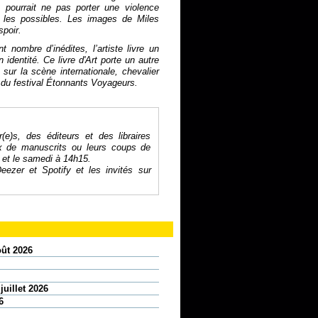
pourrait ne pas porter une violence
s les possibles. Les images de Miles
spoir.
 nombre d’inédites, l’artiste livre un
 identité. Ce livre d'Art porte un autre
 sur la scène internationale, chevalier
es du festival Étonnants Voyageurs.
r(e)s, des éditeurs et des libraires
ix de manuscrits ou leurs coups de
 et le samedi à 14h15.
eezer
et
Spotify
et les invités sur
oût 2026
juillet 2026
6