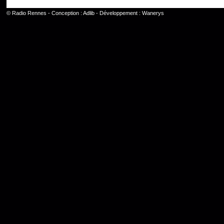
©
Radio Rennes
- Conception :
Adlib
- Développement :
Wanerys