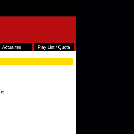
Actualités
Play List / Quota
AS]