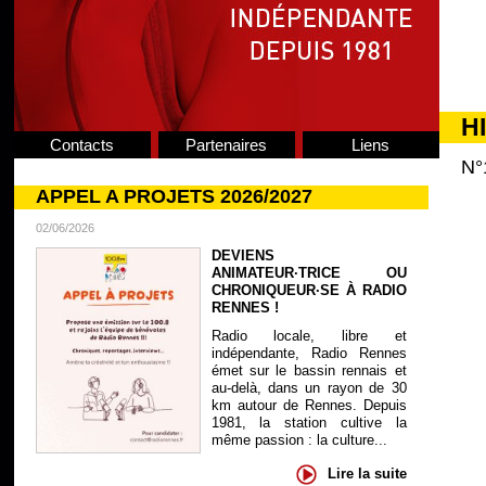
H
Contacts
Partenaires
Liens
N°
APPEL A PROJETS 2026/2027
02/06/2026
DEVIENS
ANIMATEUR·TRICE OU
CHRONIQUEUR·SE À RADIO
RENNES !
Radio locale, libre et
indépendante, Radio Rennes
émet sur le bassin rennais et
au-delà, dans un rayon de 30
km autour de Rennes. Depuis
1981, la station cultive la
même passion : la culture...
Lire la suite