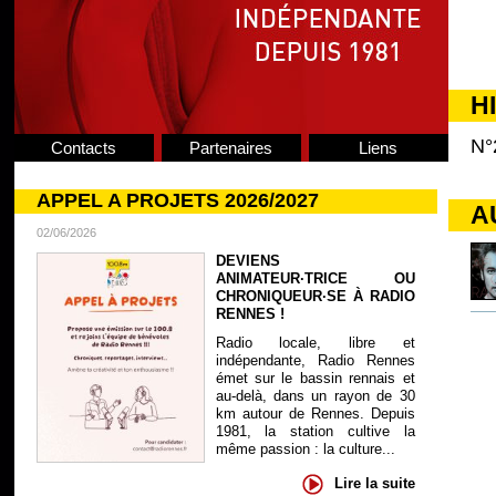
H
N°
Contacts
Partenaires
Liens
APPEL A PROJETS 2026/2027
A
02/06/2026
DEVIENS
ANIMATEUR·TRICE OU
CHRONIQUEUR·SE À RADIO
RENNES !
Radio locale, libre et
indépendante, Radio Rennes
émet sur le bassin rennais et
au-delà, dans un rayon de 30
km autour de Rennes. Depuis
1981, la station cultive la
même passion : la culture...
Lire la suite