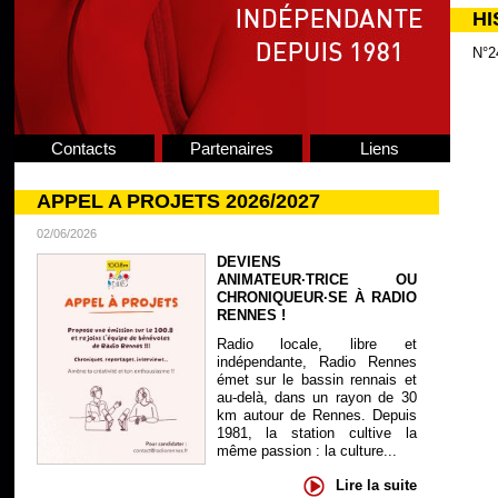
HI
N°2
Contacts
Partenaires
Liens
APPEL A PROJETS 2026/2027
02/06/2026
DEVIENS
ANIMATEUR·TRICE OU
CHRONIQUEUR·SE À RADIO
RENNES !
Radio locale, libre et
indépendante, Radio Rennes
émet sur le bassin rennais et
au-delà, dans un rayon de 30
km autour de Rennes. Depuis
1981, la station cultive la
même passion : la culture...
Lire la suite