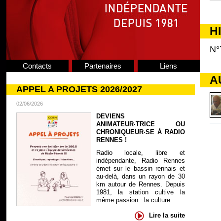
H
N°
Contacts
Partenaires
Liens
A
APPEL A PROJETS 2026/2027
02/06/2026
DEVIENS
ANIMATEUR·TRICE OU
CHRONIQUEUR·SE À RADIO
RENNES !
Radio locale, libre et
indépendante, Radio Rennes
émet sur le bassin rennais et
au-delà, dans un rayon de 30
km autour de Rennes. Depuis
1981, la station cultive la
même passion : la culture...
Lire la suite