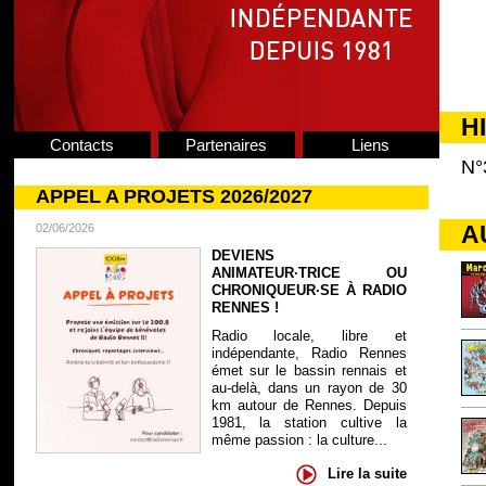
H
Contacts
Partenaires
Liens
N°
APPEL A PROJETS 2026/2027
A
02/06/2026
DEVIENS
ANIMATEUR·TRICE OU
CHRONIQUEUR·SE À RADIO
RENNES !
Radio locale, libre et
indépendante, Radio Rennes
émet sur le bassin rennais et
au-delà, dans un rayon de 30
km autour de Rennes. Depuis
1981, la station cultive la
même passion : la culture...
Lire la suite