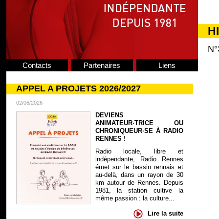
H
N°
Contacts
Partenaires
Liens
APPEL A PROJETS 2026/2027
02/06/2026
DEVIENS
ANIMATEUR·TRICE OU
CHRONIQUEUR·SE À RADIO
RENNES !
Radio locale, libre et
indépendante, Radio Rennes
émet sur le bassin rennais et
au-delà, dans un rayon de 30
km autour de Rennes. Depuis
1981, la station cultive la
même passion : la culture...
Lire la suite